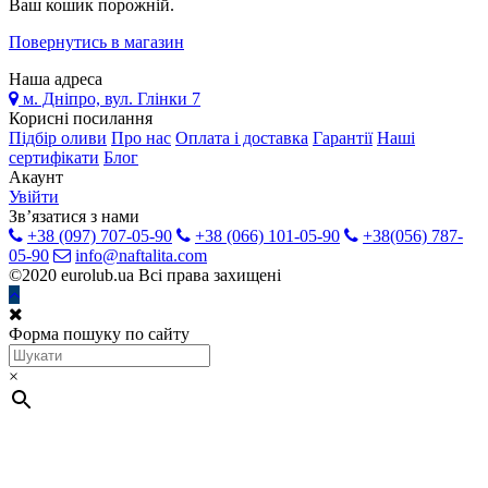
Ваш кошик порожній.
Повернутись в магазин
Наша адреса
м. Дніпро, вул. Глінки 7
Корисні посилання
Підбір оливи
Про нас
Оплата і доставка
Гарантії
Наші
сертифікати
Блог
Акаунт
Увійти
Зв’язатися з нами
+38 (097) 707-05-90
+38 (066) 101-05-90
+38(056) 787-
05-90
info@naftalita.com
©2020 eurolub.ua Всі права захищені
Форма пошуку по сайту
×