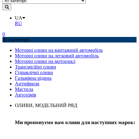
UA
RU
0
Всі категорії
Моторні оливи на вантажний автомобіль
Моторні оливи на легковий автомобіль
Моторні оливи на мотоцикл
Трансмісійні оливи
Гідравлічні оливи
Гальмівна рідина
Антифризи
Мастила
Автохімія
ОЛИВИ, МОДЕЛЬНИЙ РЯД
Ми пропонуємо вам оливи для наступних марок: